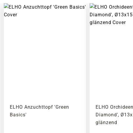
ELHO Anzuchttopf 'Green
ELHO Orchideen
Basics'
Diamond', Ø13x
glänzend