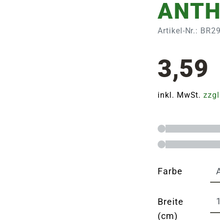
ANTH
Artikel-Nr.: BR
3,59
inkl. MwSt.
zzgl
Farbe
Breite
(cm)