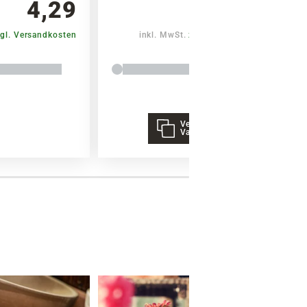
4,29
4,29
gl. Versandkosten
inkl. MwSt.
zzgl. Versandkosten
Verschiedene
Varianten