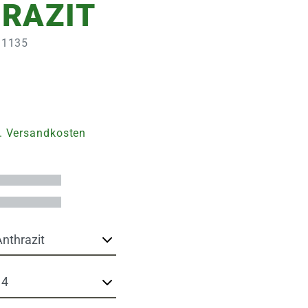
RAZIT
291135
. Versandkosten