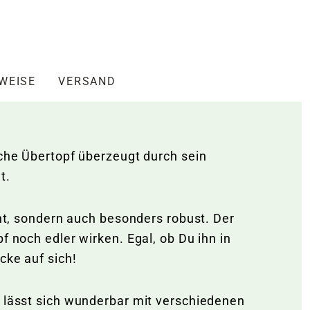
NWEISE
VERSAND
sche Übertopf überzeugt durch sein
ht.
cht, sondern auch besonders robust. Der
f noch edler wirken. Egal, ob Du ihn in
icke auf sich!
d lässt sich wunderbar mit verschiedenen