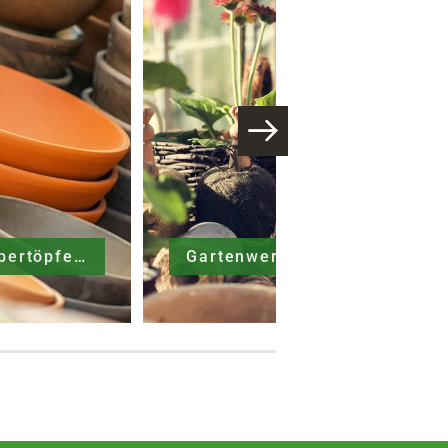
Gefäße & Übertöpfe
Gartenwerkzeuge