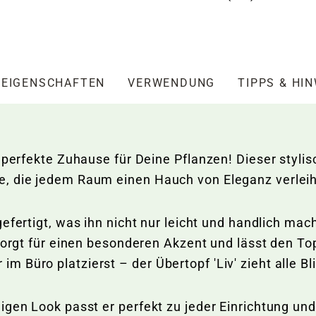
EIGENSCHAFTEN
VERWENDUNG
TIPPS & HI
s perfekte Zuhause für Deine Pflanzen! Dieser styli
e, die jedem Raum einen Hauch von Eleganz verlei
efertigt, was ihn nicht nur leicht und handlich ma
sorgt für einen besonderen Akzent und lässt den Top
Büro platzierst – der Übertopf 'Liv' zieht alle Bl
igen Look passt er perfekt zu jeder Einrichtung un