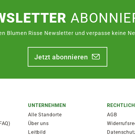
WSLETTER
ABONNIE
en Blumen Risse Newsletter und verpasse keine Neu
Jetzt abonnieren
UNTERNEHMEN
RECHTLIC
Alle Standorte
AGB
(FAQ)
Über uns
Widerrufsre
Leitbild
Datenschut