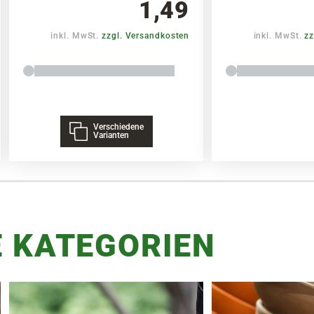
1,49
inkl. MwSt.
zzgl. Versandkosten
inkl. MwSt.
zz
Verschiedene
Varianten
 KATEGORIEN