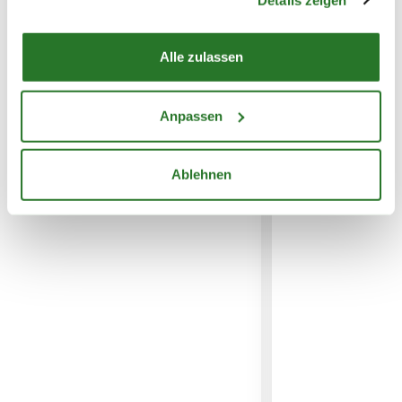
Alle zulassen
WEITERE PRODUKTE
Anpassen
Ablehnen