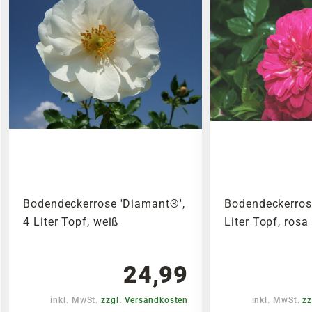
Bodendeckerrose 'Diamant®',
Bodendeckerrose
4 Liter Topf, weiß
Liter Topf, rosa
24,99
inkl. MwSt.
zzgl. Versandkosten
inkl. MwSt.
zz