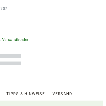
3707
. Versandkosten
TIPPS & HINWEISE
VERSAND