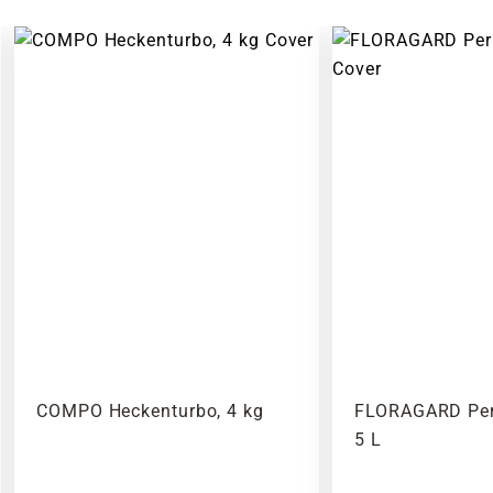
COMPO Heckenturbo, 4 kg
FLORAGARD Perl
5 L