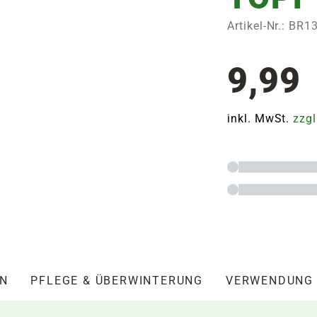
Artikel-Nr.: BR1
9,99
inkl. MwSt.
zzgl
EN
PFLEGE & ÜBERWINTERUNG
VERWENDUNG