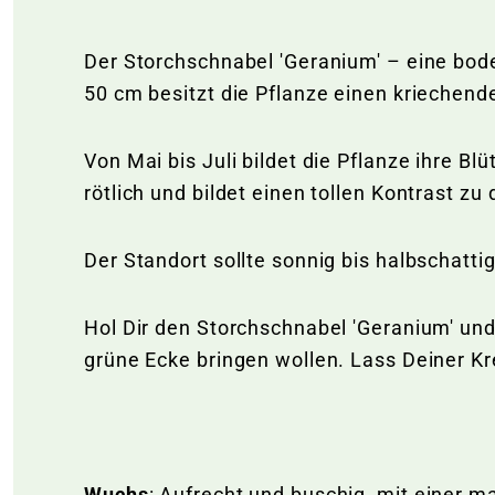
Der Storchschnabel 'Geranium' – eine bod
50 cm besitzt die Pflanze einen krieche
Von Mai bis Juli bildet die Pflanze ihre B
rötlich und bildet einen tollen Kontrast zu
Der Standort sollte sonnig bis halbschatt
Hol Dir den Storchschnabel 'Geranium' und 
grüne Ecke bringen wollen. Lass Deiner Kre
Wuchs
: Aufrecht und buschig, mit einer 