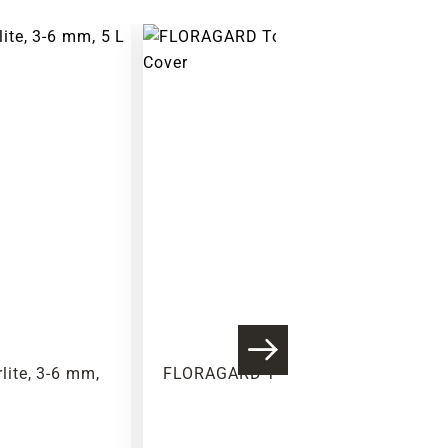
ite, 3-6 mm,
FLORAGARD Torf 'Floratorf'