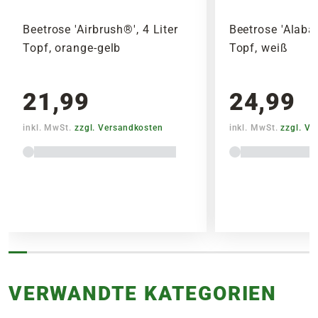
Beetrose 'Airbrush®', 4 Liter
Beetrose 'Alabas
Topf, orange-gelb
Topf, weiß
21,99
24,99
inkl. MwSt.
zzgl. Versandkosten
inkl. MwSt.
zzgl. V
VERWANDTE KATEGORIEN