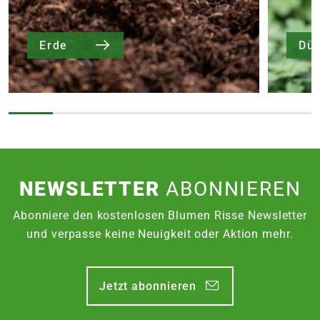
Erde
Dü
NEWSLETTER
ABONNIEREN
Abonniere den kostenlosen Blumen Risse Newsletter
und verpasse keine Neuigkeit oder Aktion mehr.
Jetzt abonnieren