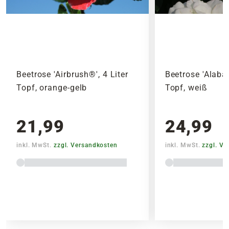
Beetrose 'Airbrush®', 4 Liter
Beetrose 'Alabas
Topf, orange-gelb
Topf, weiß
21,99
24,99
inkl. MwSt.
zzgl. Versandkosten
inkl. MwSt.
zzgl. V