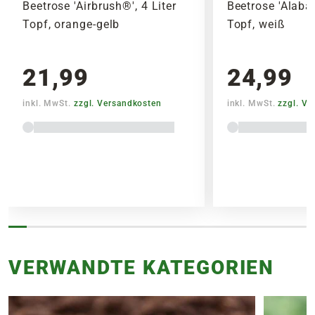
Beetrose 'Airbrush®', 4 Liter
Beetrose 'Alabas
Topf, orange-gelb
Topf, weiß
21,99
24,99
inkl. MwSt.
zzgl. Versandkosten
inkl. MwSt.
zzgl. V
VERWANDTE KATEGORIEN