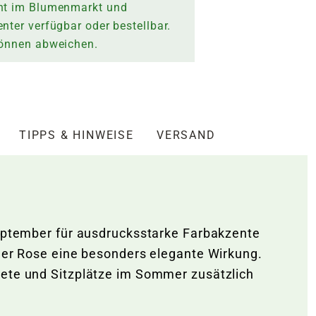
nt im Blumenmarkt und
nter verfügbar oder bestellbar.
können abweichen.
TIPPS & HINWEISE
VERSAND
September für ausdrucksstarke Farbakzente
 der Rose eine besonders elegante Wirkung.
eete und Sitzplätze im Sommer zusätzlich