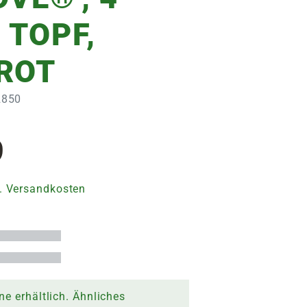
 TOPF,
ROT
2850
9
. Versandkosten
ne erhältlich. Ähnliches