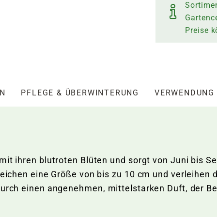
Sortime
Gartence
Preise 
EN
PFLEGE & ÜBERWINTERUNG
VERWENDUNG
mit ihren blutroten Blüten und sorgt von Juni bis 
rreichen eine Größe von bis zu 10 cm und verleihen
 durch einen angenehmen, mittelstarken Duft, der B