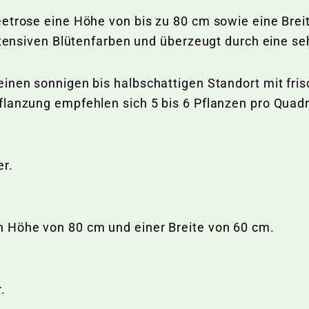
eetrose eine Höhe von bis zu 80 cm sowie eine Bre
intensiven Blütenfarben und überzeugt durch eine s
einen sonnigen bis halbschattigen Standort mit f
flanzung empfehlen sich 5 bis 6 Pflanzen pro Quad
er.
 Höhe von 80 cm und einer Breite von 60 cm.
.