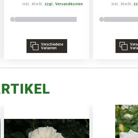
inkl. MwSt.
zzgl. Versandkosten
inkl. MwSt.
zz
Verschiedene
Vers
Varianten
Vari
RTIKEL