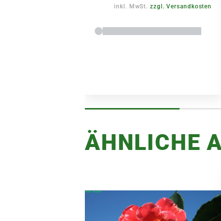
inkl. MwSt.
zzgl. Versandkosten
ÄHNLICHE A