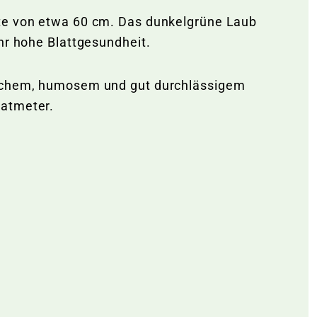
ite von etwa 60 cm. Das dunkelgrüne Laub
ehr hohe Blattgesundheit.
rischem, humosem und gut durchlässigem
ratmeter.