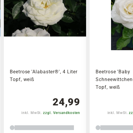
Beetrose 'Alabaster®', 4 Liter
Beetrose 'Baby
Topf, weiß
Schneewittchen®
Topf, weiß
24,99
inkl. MwSt.
zzgl. Versandkosten
inkl. MwSt.
zz