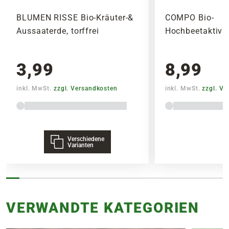
BLUMEN RISSE Bio-Kräuter-&
COMPO Bio-
Aussaaterde, torffrei
Hochbeetaktivat
3,99
8,99
inkl. MwSt.
zzgl. Versandkosten
inkl. MwSt.
zzgl. V
Verschiedene
Varianten
VERWANDTE KATEGORIEN