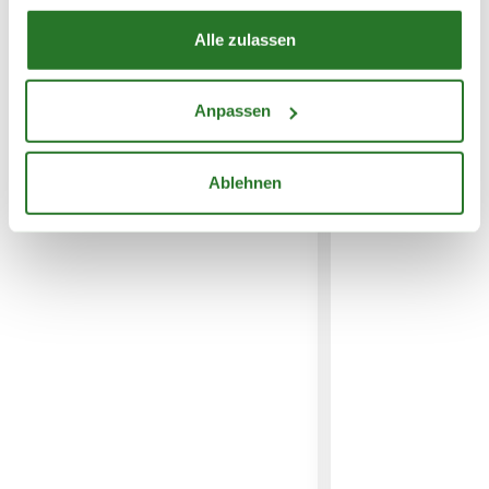
Alle zulassen
WEITERE PRODUKTE
Anpassen
Ablehnen