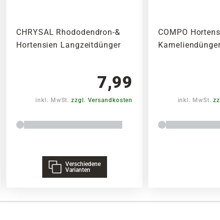
CHRYSAL Rhododendron-&
COMPO Hortens
Hortensien Langzeitdünger
Kameliendünger
7,99
inkl. MwSt.
zzgl. Versandkosten
inkl. MwSt.
zz
Verschiedene
Varianten