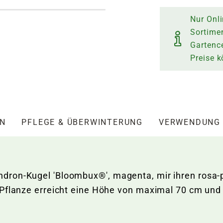
Nur Onli
Sortime
Gartence
Preise 
EN
PFLEGE & ÜBERWINTERUNG
VERWENDUNG
ron-Kugel 'Bloombux®', magenta, mir ihren rosa-p
Pflanze erreicht eine Höhe von maximal 70 cm und e