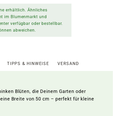
ne erhältlich. Ähnliches
nt im Blumenmarkt und
nter verfügbar oder bestellbar.
können abweichen.
TIPPS & HINWEISE
VERSAND
inken Blüten, die Deinem Garten oder
ine Breite von 50 cm – perfekt für kleine