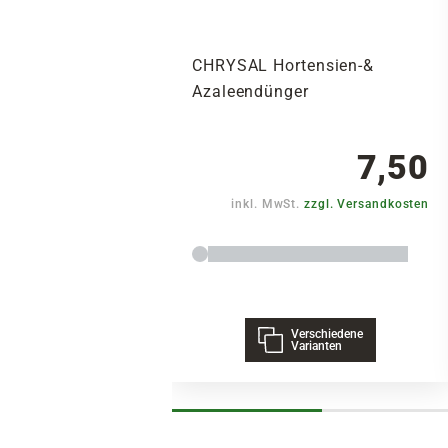
CHRYSAL Hortensien-&
Azaleendünger
7,50
inkl. MwSt.
zzgl. Versandkosten
Verschiedene
Varianten