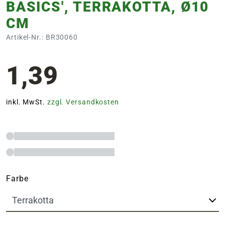
BASICS', TERRAKOTTA, Ø10
CM
Artikel-Nr.: BR30060
1,39
inkl. MwSt.
zzgl. Versandkosten
Farbe