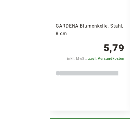
GARDENA Blumenkelle, Stahl,
8 cm
5,79
inkl. MwSt.
zzgl. Versandkosten