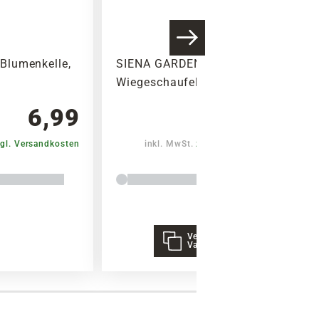
Blumenkelle,
SIENA GARDEN
Wiegeschaufel, 1,2 L
6,99
5,50
gl. Versandkosten
inkl. MwSt.
zzgl. Versandkosten
Verschiedene
Varianten