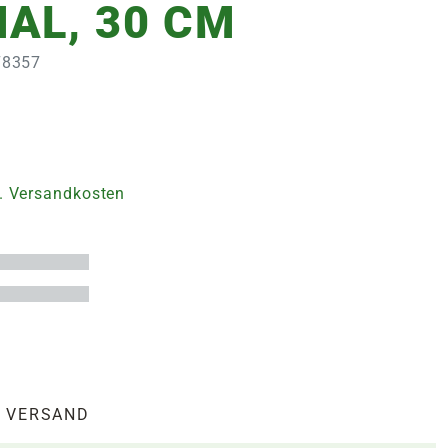
AL, 30 CM
178357
. Versandkosten
VERSAND