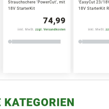
Strauchschere 'PowerCut', mit
'EasyCut 23/18V
18V StarterKit
18V StarterKit 
74,99
inkl. MwSt.
zzgl. Versandkosten
inkl. MwSt.
zz
 KATEGORIEN