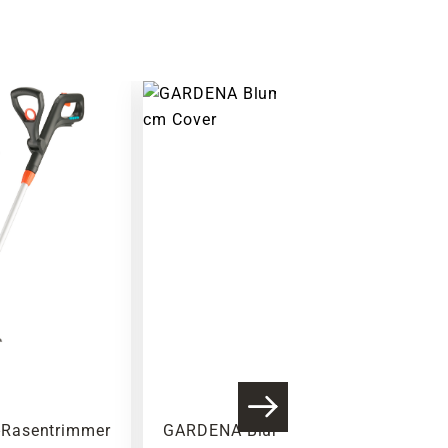
Warenkorb lädt
Rasentrimmer
GARDENA Blumenkelle, Stahl,