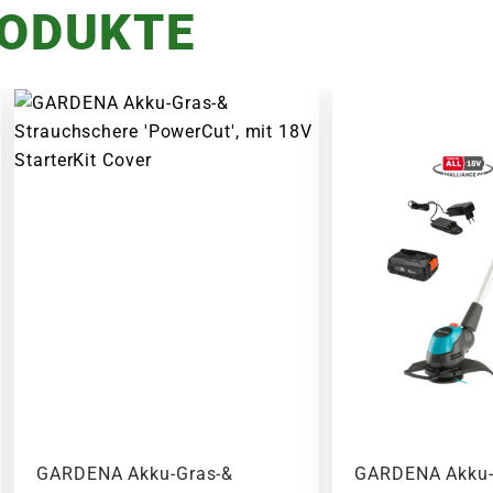
RODUKTE
GARDENA Akku-Gras-&
GARDENA Akku-