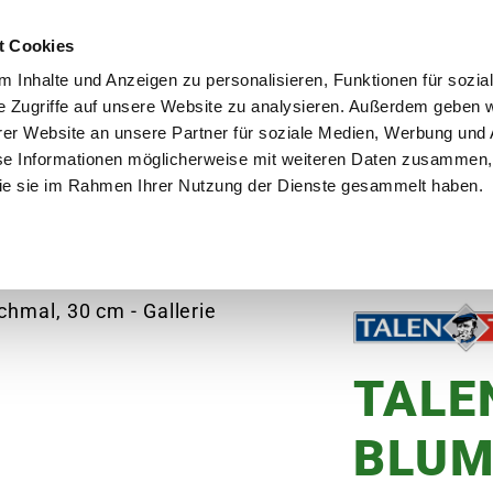
utschland
Qualität seit über 50 Jahren
Blumenversa
t Cookies
 Inhalte und Anzeigen zu personalisieren, Funktionen für sozia
e Zugriffe auf unsere Website zu analysieren. Außerdem geben w
er Website an unsere Partner für soziale Medien, Werbung und 
se Informationen möglicherweise mit weiteren Daten zusammen, 
en
Garten
Aktuelles
Ratgeber
Guts
 die sie im Rahmen Ihrer Nutzung der Dienste gesammelt haben.
OOLS Blumenkelle, schmal, 30 cm
TALE
BLUM