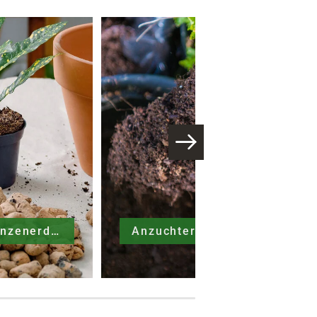
Zimmerpflanzenerden
Anzuchterden