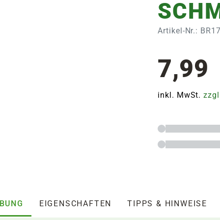
SCHM
Artikel-Nr.: BR
7,99
inkl. MwSt.
zzgl
IBUNG
EIGENSCHAFTEN
TIPPS & HINWEISE