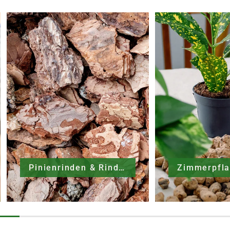
Pinienrinden & Rindenmulche