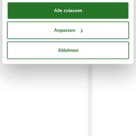
Alle zulassen
WEITERE PRODUKTE
Anpassen
Ablehnen