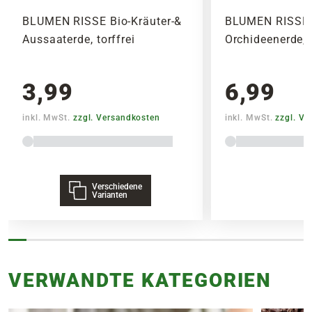
BLUMEN RISSE Bio-Kräuter-&
BLUMEN RISSE 
Aussaaterde, torffrei
Orchideenerde, t
3,99
6,99
inkl. MwSt.
zzgl. Versandkosten
inkl. MwSt.
zzgl. V
Verschiedene
Varianten
VERWANDTE KATEGORIEN