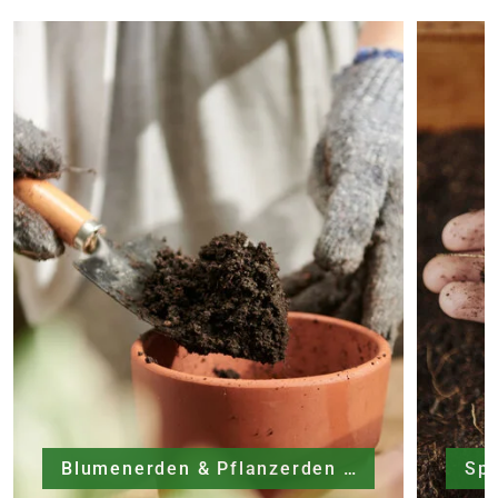
Blumenerden & Pflanzerden
Sp