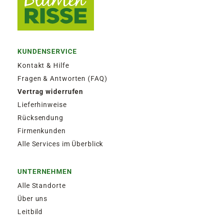
KUNDENSERVICE
Kontakt & Hilfe
Fragen & Antworten (FAQ)
Vertrag widerrufen
Lieferhinweise
Rücksendung
Firmenkunden
Alle Services im Überblick
UNTERNEHMEN
Alle Standorte
Über uns
Leitbild