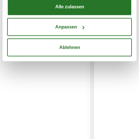
Alle zulassen
WEITERE PRODUKTE
Anpassen
Ablehnen