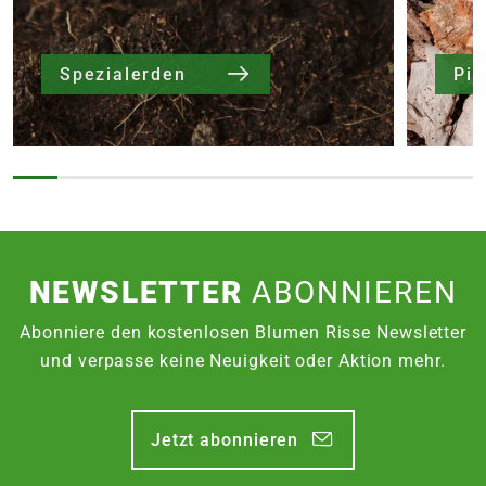
Spezialerden
NEWSLETTER
ABONNIEREN
Abonniere den kostenlosen Blumen Risse Newsletter
und verpasse keine Neuigkeit oder Aktion mehr.
Jetzt abonnieren