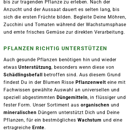
bis zur tragenden Pflanze zu erleben. Nach der
Anzucht und der Aussaat dauert es selten lang, bis
sich die ersten Früchte bilden. Begleite Deine Möhren,
Zucchini und Tomaten während der Wachstumsphase
und ernte frisches Gemüse zur direkten Verarbeitung.
PFLANZEN RICHTIG UNTERSTÜTZEN
Auch gesunde Pflanzen benötigen hin und wieder
etwas
Unterstützung
, besonders wenn diese von
Schädlingsbefall
betroffen sind. Aus diesem Grund
findest Du in der Blumen Risse
Pflanzenwelt
eine mit
Fachwissen gewählte Auswahl an universellen und
speziell abgestimmten
Düngemitteln
, in flüssiger und
fester Form. Unser Sortiment aus
organischen
und
mineralischen
Düngern unterstützt Dich und Deine
Pflanzen, für ein bestmögliches
Wachstum
und eine
ertragreiche
Ernte
.