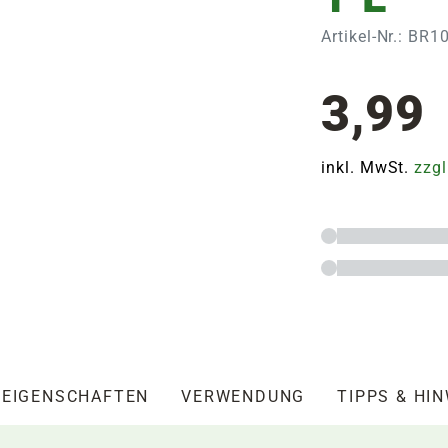
Artikel-Nr.: BR
3,99
inkl. MwSt.
zzgl
EIGENSCHAFTEN
VERWENDUNG
TIPPS & HI