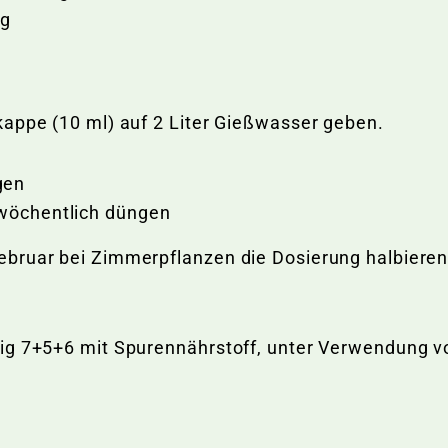
ng
kappe (10 ml) auf 2 Liter Gießwasser geben.
gen
× wöchentlich düngen
bruar bei Zimmerpflanzen die Dosierung halbieren. 
sig 7+5+6 mit Spurennährstoff, unter Verwendung