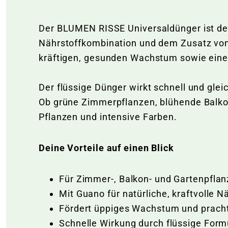
Der BLUMEN RISSE Universaldünger ist der
Nährstoffkombination und dem Zusatz von 
kräftigen, gesunden Wachstum sowie eine
Der flüssige Dünger wirkt schnell und gle
Ob grüne Zimmerpflanzen, blühende Balkonk
Pflanzen und intensive Farben.
Deine Vorteile auf einen Blick
Für Zimmer-, Balkon- und Gartenpfla
Mit Guano für natürliche, kraftvolle 
Fördert üppiges Wachstum und pracht
Schnelle Wirkung durch flüssige For