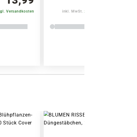
gl. Versandkosten
inkl. MwSt.
zzgl. Versandkosten