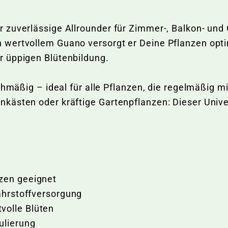
 zuverlässige Allrounder für Zimmer-, Balkon- un
wertvollem Guano versorgt er Deine Pflanzen optim
r üppigen Blütenbildung.
ichmäßig – ideal für alle Pflanzen, die regelmäßig 
ästen oder kräftige Gartenpflanzen: Dieser Univers
nzen geeignet
Nährstoffversorgung
volle Blüten
mulierung