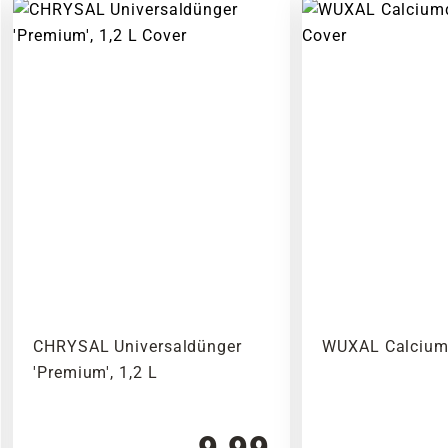
CHRYSAL Universaldünger
WUXAL Calciumd
'Premium', 1,2 L
9,99