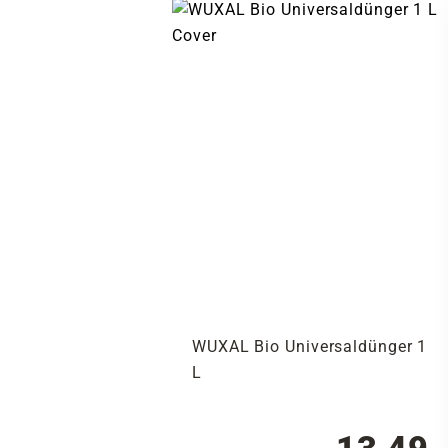
WUXAL Bio Universaldünger 1
L
13,49