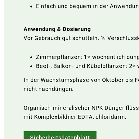
Einfach und bequem in der Anwendu
Anwendung & Dosierung
Vor Gebrauch gut schütteln. ½ Verschluss
Zimmerpflanzen: 1× wöchentlich dün
Beet-, Balkon- und Kübelpflanzen: 2
In der Wachstumsphase von Oktober bis Fe
nicht nachdüngen.
Organisch-mineralischer NPK-Dünger flüs
mit Komplexbildner EDTA, chloridarm.
Sicherheitsdatenblatt