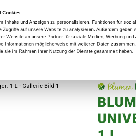
utschland
Qualität seit über 50 Jahren
Blumenversa
t Cookies
 Inhalte und Anzeigen zu personalisieren, Funktionen für sozia
e Zugriffe auf unsere Website zu analysieren. Außerdem geben w
er Website an unsere Partner für soziale Medien, Werbung und 
se Informationen möglicherweise mit weiteren Daten zusammen, 
en
Garten
Aktuelles
Ratgeber
Guts
 die sie im Rahmen Ihrer Nutzung der Dienste gesammelt haben.
versaldünger, 1 L
BLUM
UNIV
1 L