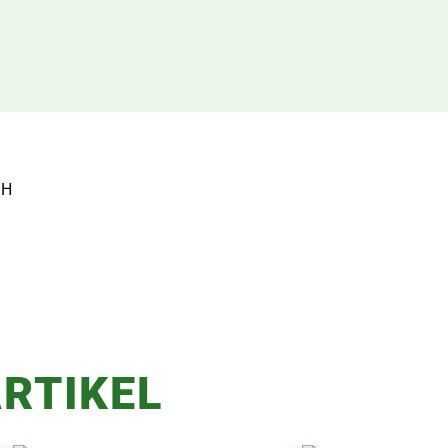
bH
RTIKEL