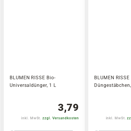
BLUMEN RISSE Bio-
BLUMEN RISSE 
Universaldünger, 1 L
Düngestäbchen,
3,79
inkl. MwSt.
zzgl. Versandkosten
inkl. MwSt.
zz