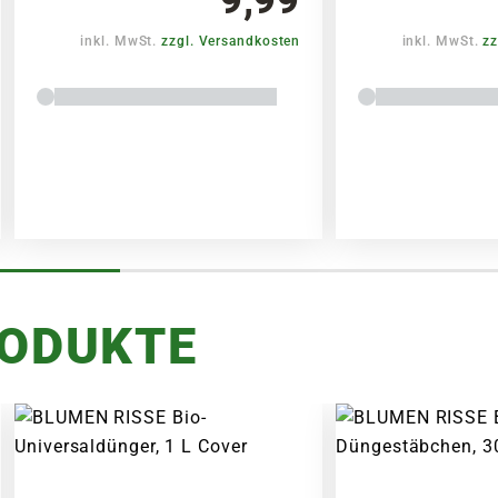
inkl. MwSt.
zzgl. Versandkosten
inkl. MwSt.
zz
RODUKTE