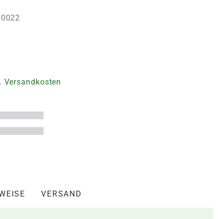
100022
. Versandkosten
NWEISE
VERSAND