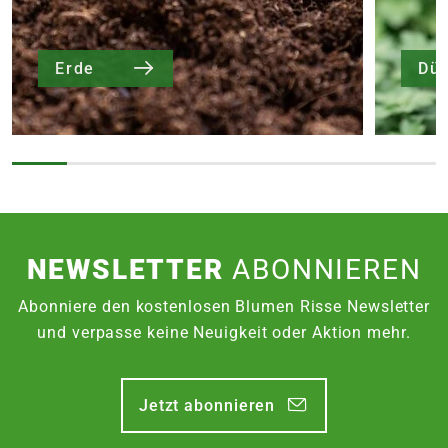
Erde
Dü
NEWSLETTER
ABONNIEREN
Abonniere den kostenlosen Blumen Risse Newsletter
und verpasse keine Neuigkeit oder Aktion mehr.
Jetzt abonnieren