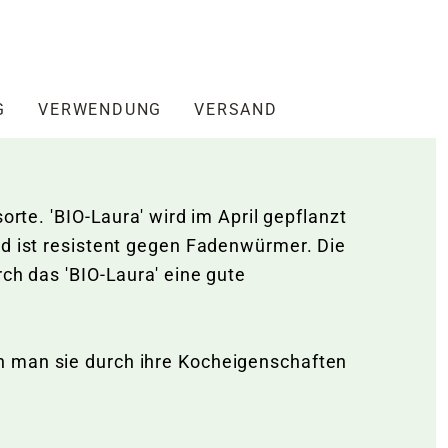
G
VERWENDUNG
VERSAND
orte. 'BIO-Laura' wird im April gepflanzt
nd ist resistent gegen Fadenwürmer. Die
ch das 'BIO-Laura' eine gute
n man sie durch ihre Kocheigenschaften