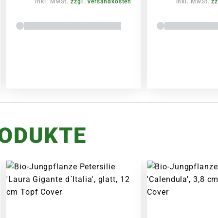
inkl. MwSt.
zzgl. Versandkosten
inkl. MwSt.
zz
RODUKTE