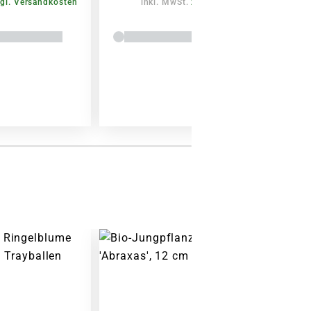
gl. Versandkosten
inkl. MwSt.
zzgl. Versandkosten