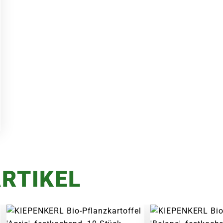
RTIKEL