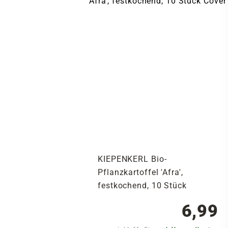
KIEPENKERL Bio-
Pflanzkartoffel 'Afra',
festkochend, 10 Stück
6,99