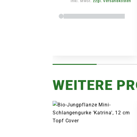
inkl. MwSt.
zzgl. Versandkosten
WEITERE P