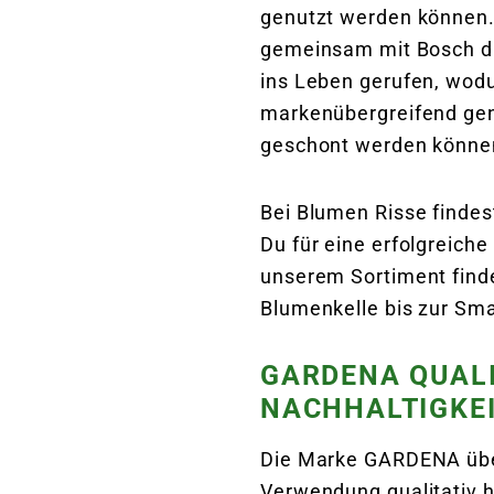
genutzt werden können.
gemeinsam mit Bosch d
ins Leben gerufen, wod
markenübergreifend gen
geschont werden könne
Bei Blumen Risse finde
Du für eine erfolgreiche
unserem Sortiment finde
Blumenkelle bis zur S
GARDENA QUAL
NACHHALTIGKE
Die Marke GARDENA über
Verwendung qualitativ h