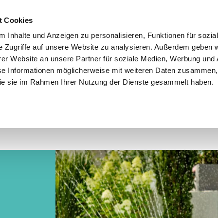
utschland
Qualität seit über 50 Jahren
Blumenversa
t Cookies
 Inhalte und Anzeigen zu personalisieren, Funktionen für sozia
e Zugriffe auf unsere Website zu analysieren. Außerdem geben w
er Website an unsere Partner für soziale Medien, Werbung und 
se Informationen möglicherweise mit weiteren Daten zusammen, 
en
Garten
Aktuelles
Ratgeber
Guts
 die sie im Rahmen Ihrer Nutzung der Dienste gesammelt haben.