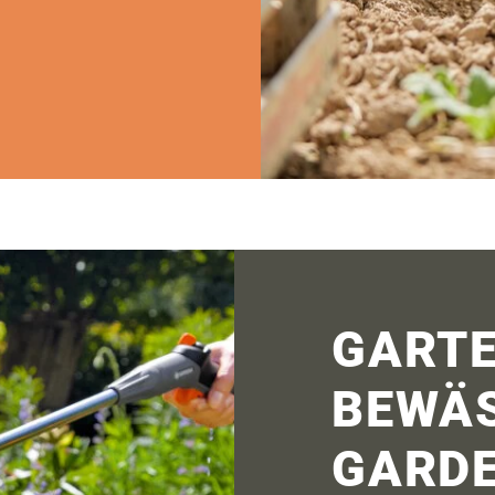
GARTE
BEWÄ
GARD