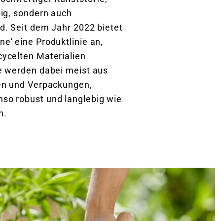
big, sondern auch
d. Seit dem Jahr 2022 bietet
e' eine Produktlinie an,
ycelten Materialien
e werden dabei meist aus
ien und Verpackungen,
so robust und langlebig wie
n.