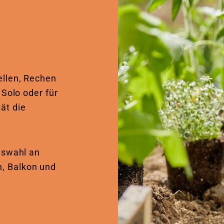
llen, Rechen
 Solo oder für
ät die
uswahl an
, Balkon und