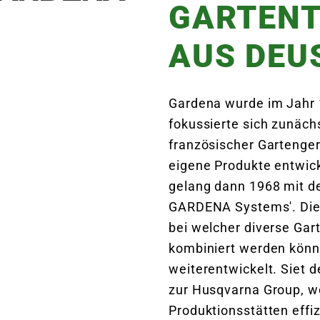
GARTENT
AUS DEU
Gardena wurde im Jahr 
fokussierte sich zunächs
französischer Gartenger
eigene Produkte entwick
gelang dann 1968 mit de
GARDENA Systems'. Die
bei welcher diverse Gar
kombiniert werden könne
weiterentwickelt. Siet
zur Husqvarna Group, 
Produktionsstätten effiz