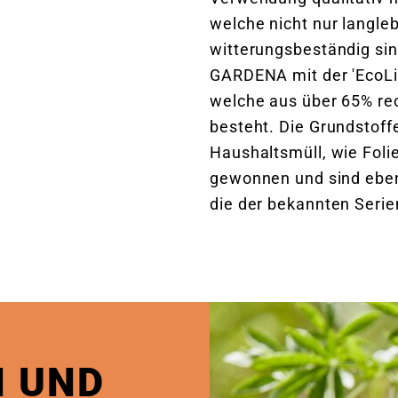
welche nicht nur langle
witterungsbeständig sin
GARDENA mit der 'EcoLin
welche aus über 65% rec
besteht. Die Grundstoff
Haushaltsmüll, wie Fol
gewonnen und sind eben
die der bekannten Serie
N UND