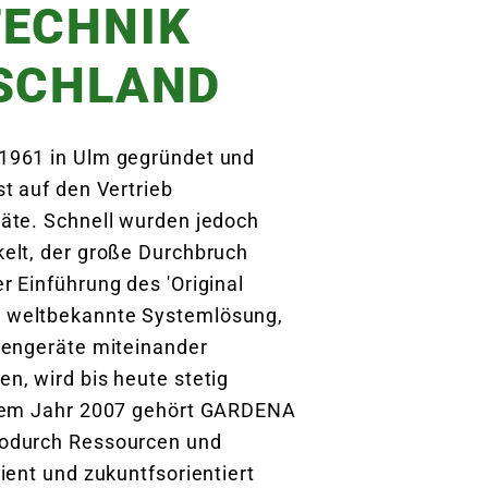
ECHNIK
SCHLAND
1961 in Ulm gegründet und
t auf den Vertrieb
äte. Schnell wurden jedoch
elt, der große Durchbruch
r Einführung des 'Original
 weltbekannte Systemlösung,
tengeräte miteinander
n, wird bis heute stetig
 dem Jahr 2007 gehört GARDENA
wodurch Ressourcen und
ient und zukuntfsorientiert