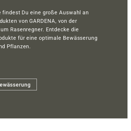
 findest Du eine große Auswahl an
dukten von GARDENA, von der
 zum Rasenregner. Entdecke die
odukte für eine optimale Bewässerung
nd Pflanzen.
Bewässerung