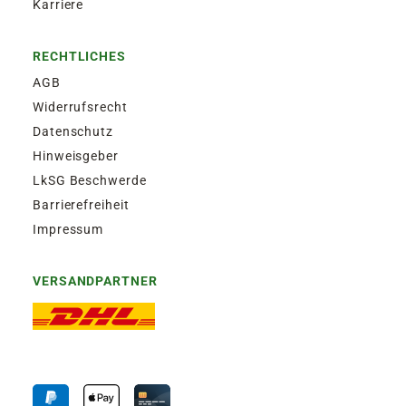
Karriere
RECHTLICHES
AGB
Widerrufsrecht
Datenschutz
Hinweisgeber
LkSG Beschwerde
Barrierefreiheit
Impressum
VERSANDPARTNER