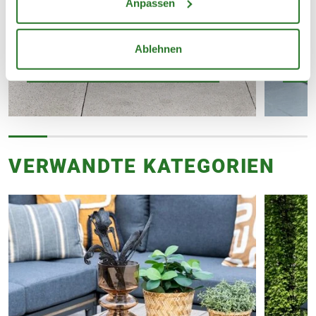
Anpassen
Ablehnen
Garden Impressions
Sc
VERWANDTE KATEGORIEN