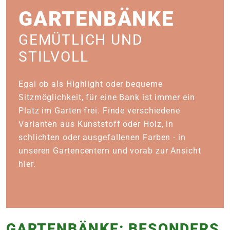
e
GARTENBÄNKE
GEMÜTLICH UND
 Öffnungszeiten
 Öffnungszeiten
STILVOLL
n
en
Egal ob als Highlight oder bequeme
Sitzmöglichkeit, für eine Bank ist immer ein
Platz im Garten frei. Finde verschiedene
Varianten aus Kunststoff oder Holz, in
schlichten oder ausgefallenen Farben - in
unseren Gartencentern und vorab zur Ansicht
hier.
GARTENBÄNKE: BESONDERS