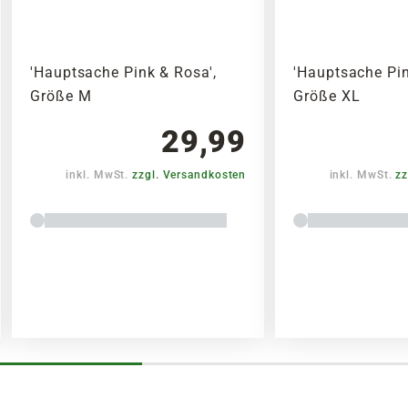
'Hauptsache Pink & Rosa',
'Hauptsache Pin
Größe M
Größe XL
29,99
inkl. MwSt.
zzgl. Versandkosten
inkl. MwSt.
zz