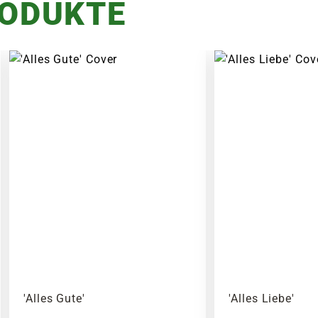
RODUKTE
'Alles Gute'
'Alles Liebe'