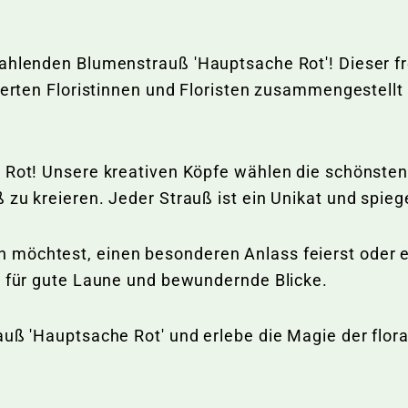
ahlenden Blumenstrauß 'Hauptsache Rot'! Dieser fr
erten Floristinnen und Floristen zusammengestellt – 
 Rot! Unsere kreativen Köpfe wählen die schönsten
zu kreieren. Jeder Strauß ist ein Unikat und spiegel
möchtest, einen besonderen Anlass feierst oder e
er für gute Laune und bewundernde Blicke.
uß 'Hauptsache Rot' und erlebe die Magie der floral