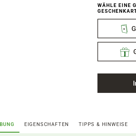
WÄHLE EINE G
ESCHENKARTI
G
IBUNG
EIGENSCHAFTEN
TIPPS & HINWEISE