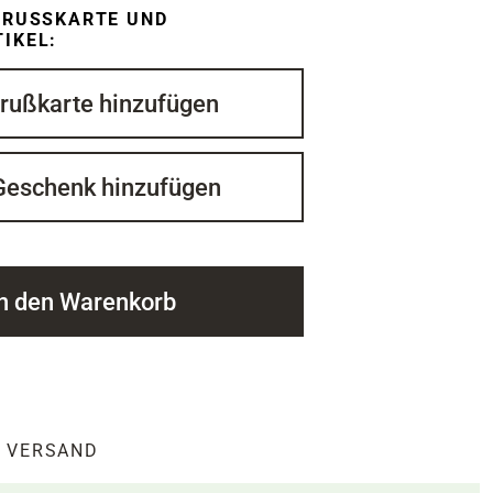
RUSSKARTE UND G
KEL:
rußkarte hinzufügen
Geschenk hinzufügen
In den Warenkorb
VERSAND