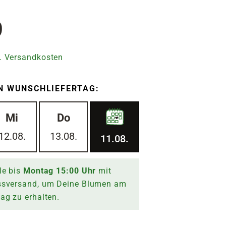
9
. Versandkosten
N WUNSCHLIEFERTAG:
Mi
Do
12.08.
13.08.
11.08.
le bis
Montag
15:00
Uhr
mit
ssversand, um Deine Blumen am
tag
zu erhalten.