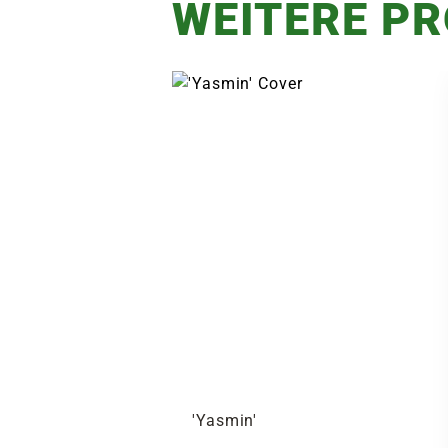
WEITERE P
'Yasmin'