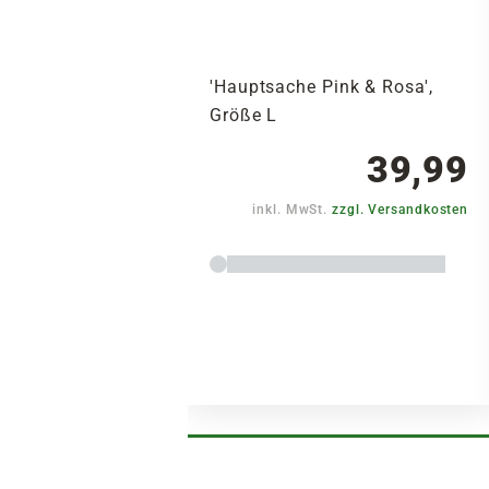
'Hauptsache Pink & Rosa',
Größe L
39,99
inkl. MwSt.
zzgl. Versandkosten