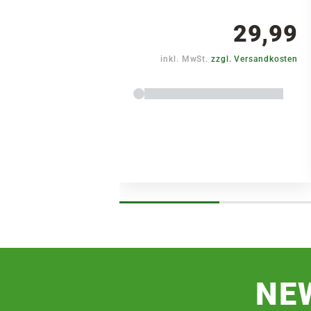
29,99
inkl. MwSt.
zzgl. Versandkosten
NE