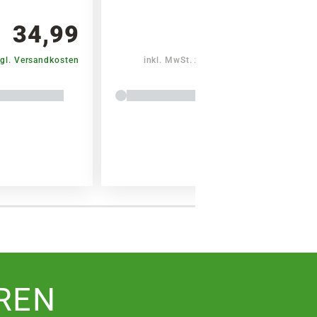
34,99
34,99
gl. Versandkosten
inkl. MwSt.
zzgl. Versandkosten
REN