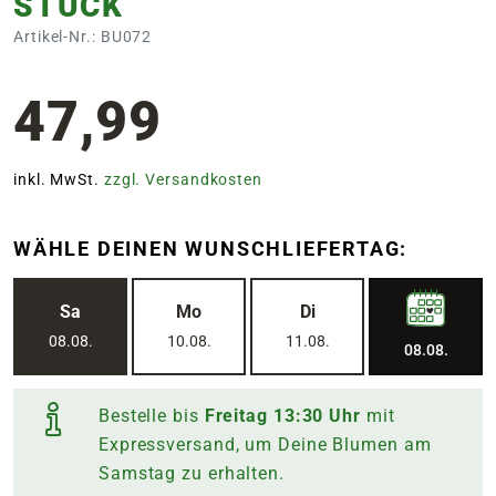
STÜCK
Artikel-Nr.: BU072
47,99
inkl. MwSt.
zzgl. Versandkosten
WÄHLE DEINEN WUNSCHLIEFERTAG:
Sa
Mo
Di
08.08.
10.08.
11.08.
08.08.
Bestelle bis
Freitag
13:30
Uhr
mit
Expressversand, um Deine Blumen am
Samstag
zu erhalten.