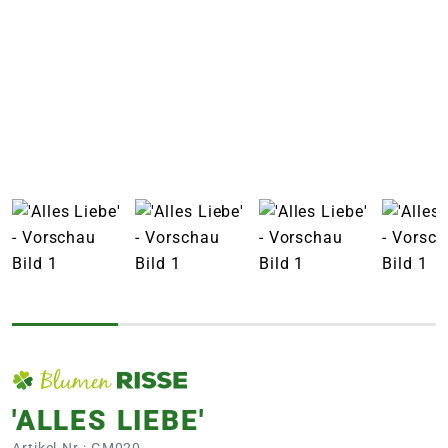
e
 Öffnungszeiten
 Öffnungszeiten
n
en
'ALLES LIEBE'
Artikel-Nr.: GM020