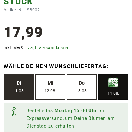
STÜCK
Artikel-Nr.: SB002
17,99
inkl. MwSt.
zzgl. Versandkosten
WÄHLE DEINEN WUNSCHLIEFERTAG:
Di
Mi
Do
11.08.
12.08.
13.08.
11.08.
Bestelle bis
Montag
15:00
Uhr
mit
Expressversand, um Deine Blumen am
Dienstag
zu erhalten.