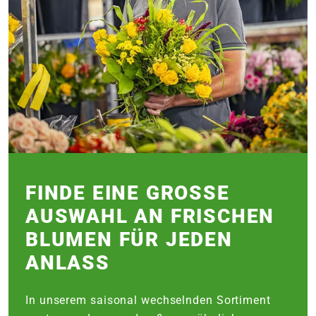
FINDE EINE GROSSE A
USWAHL AN FRISCHEN B
LUMEN FÜR JEDEN A
NLASS
In unserem saisonal wechselnden Sortiment