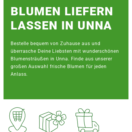
e
BLUMEN LIEFERN
LASSEN IN UNNA
 Öffnungszeiten
 Öffnungszeiten
n
Bestelle bequem von Zuhause aus und
en
überrasche Deine Liebsten mit wunderschönen
Blumensträußen in Unna. Finde aus unserer
großen Auswahl frische Blumen für jeden
Anlass.