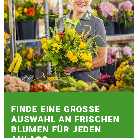
FINDE EINE GROSSE A
USWAHL AN FRISCHEN B
LUMEN FÜR JEDEN A