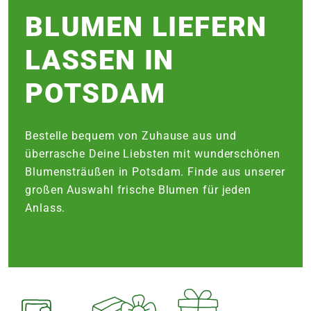
e
BLUMEN LIEFERN
LASSEN IN
 Öffnungszeiten
 Öffnungszeiten
POTSDAM
n
en
Bestelle bequem von Zuhause aus und
überrasche Deine Liebsten mit wunderschönen
Blumensträußen in Potsdam. Finde aus unserer
großen Auswahl frische Blumen für jeden
Anlass.