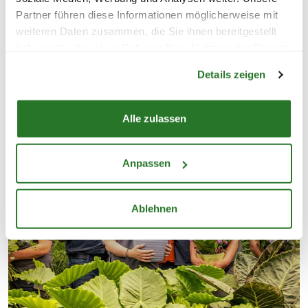
Partner führen diese Informationen möglicherweise mit
ALLE BLUMENSTRÄUSSE
weiteren Daten zusammen, die Sie ihnen bereitgestellt
haben oder die sie im Rahmen Ihrer Nutzung der Dienste
Warenkorb lädt
gesammelt haben.
Details zeigen
Alle zulassen
Anpassen
Ablehnen