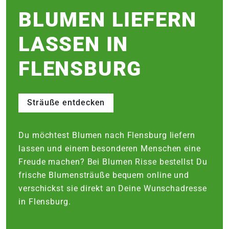
e
BLUMEN LIEFERN
LASSEN IN
 Öffnungszeiten
 Öffnungszeiten
FLENSBURG
n
en
Sträuße entdecken
Du möchtest Blumen nach Flensburg liefern
lassen und einem besonderen Menschen eine
Freude machen? Bei Blumen Risse bestellst Du
frische Blumensträuße bequem online und
verschickst sie direkt an Deine Wunschadresse
in Flensburg.