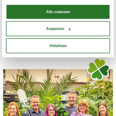
Alle zulassen
Sommerblumen
Ge
Anpassen
Ablehnen