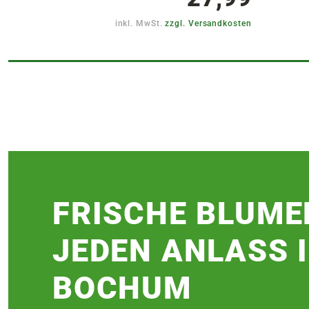
inkl. MwSt.
zzgl. Versandkosten
FRISCHE BLUME
JEDEN ANLASS 
BOCHUM