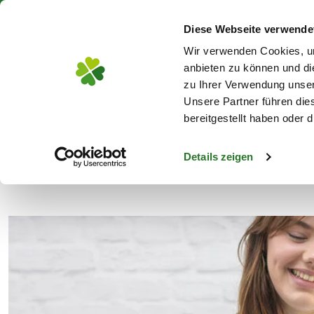
Über 130 Standorte in De
Diese Webseite verwende
Zum Hauptinhalt
Wir verwenden Cookies, um
anbieten zu können und di
zu Ihrer Verwendung unser
Unsere Partner führen die
Blumen
Pflanz
bereitgestellt haben oder
Details zeigen
Blumen liefern lassen in Bochum
s