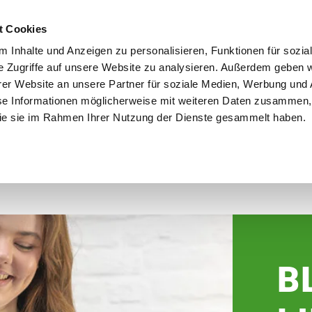
utschland
Qualität seit über 50 Jahren
Blumenversa
t Cookies
 Inhalte und Anzeigen zu personalisieren, Funktionen für sozia
e Zugriffe auf unsere Website zu analysieren. Außerdem geben w
er Website an unsere Partner für soziale Medien, Werbung und 
se Informationen möglicherweise mit weiteren Daten zusammen, 
en
Garten
Aktuelles
Ratgeber
Guts
 die sie im Rahmen Ihrer Nutzung der Dienste gesammelt haben.
B