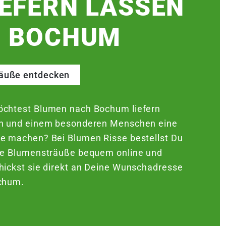
IEFERN LASSEN
N BOCHUM
räuße entdecken
chtest Blumen nach Bochum liefern
n und einem besonderen Menschen eine
e machen? Bei Blumen Risse bestellst Du
he Blumensträuße bequem online und
hickst sie direkt an Deine Wunschadresse
chum.