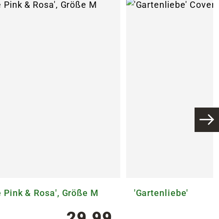
 Pink & Rosa', Größe M
'Gartenliebe'
29,99