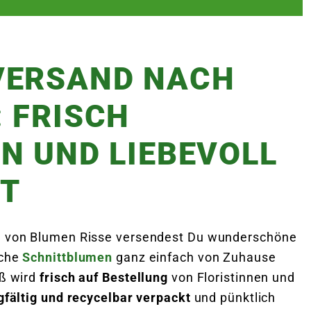
VERSAND NACH
 FRISCH
N UND LIEBEVOLL
T
 von Blumen Risse versendest Du wunderschöne
sche
Schnittblumen
ganz einfach von Zuhause
ß wird
frisch auf Bestellung
von Floristinnen und
gfältig und recycelbar verpackt
und pünktlich