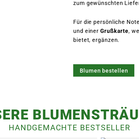
zum gewünschten Liefer
Für die persönliche Not
und einer
Grußkarte
, w
bietet, ergänzen.
Blumen bestellen
SERE BLUMENSTRÄU
HANDGEMACHTE BESTSELLER