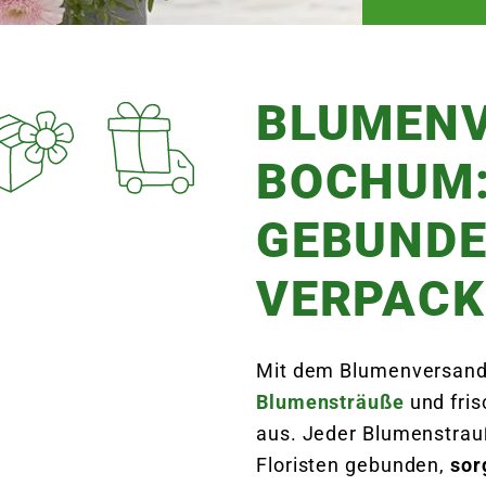
BLUMEN
BOCHUM:
GEBUNDE
VERPACK
Mit dem Blumenversand
Blumensträuße
und fri
aus. Jeder Blumenstrau
Floristen gebunden,
sor