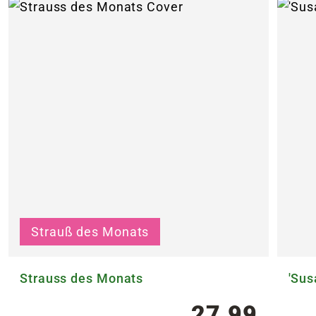
Strauß des Monats
Strauss des Monats
'Sus
27,99