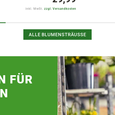
inkl. MwSt.
zzgl. Versandkosten
ALLE BLUMENSTRÄUSSE
N FÜR
IN