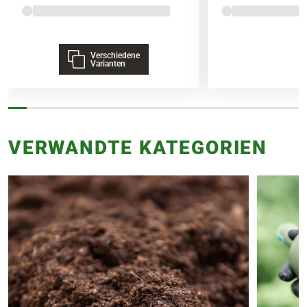
Liefergröße entspricht der Höhe ohne
Topf oder dem Topfvolumen.
Verschiedene
Varianten
VERWANDTE KATEGORIEN