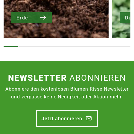
Erde
Dü
NEWSLETTER
ABONNIEREN
Abonniere den kostenlosen Blumen Risse Newsletter
und verpasse keine Neuigkeit oder Aktion mehr.
Jetzt abonnieren