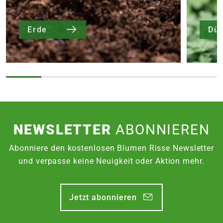
Erde
Dü
NEWSLETTER
ABONNIEREN
Abonniere den kostenlosen Blumen Risse Newsletter
und verpasse keine Neuigkeit oder Aktion mehr.
Jetzt abonnieren