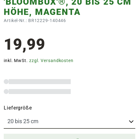
'BLOOMBUX'®, 20 BIS 25 CM
HÖHE, MAGENTA
Artikel-Nr.: BR12229-140446
19,99
inkl. MwSt.
zzgl. Versandkosten
Liefergröße