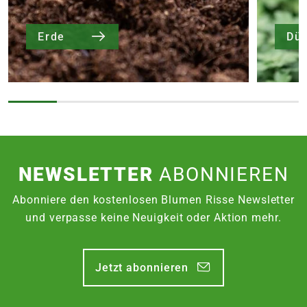
Erde
Dü
NEWSLETTER
ABONNIEREN
Abonniere den kostenlosen Blumen Risse Newsletter
und verpasse keine Neuigkeit oder Aktion mehr.
Jetzt abonnieren