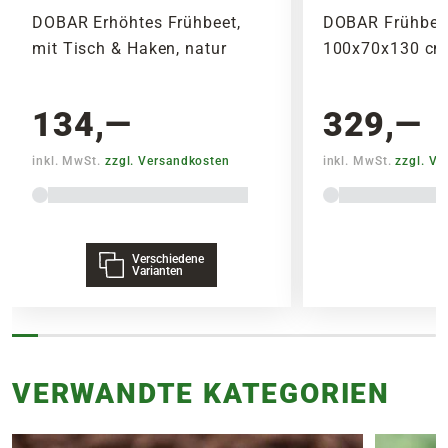
DOBAR Erhöhtes Frühbeet,
DOBAR Frühbeet 
mit Tisch & Haken, natur
100x70x130 cm,
134,—
329,—
inkl. MwSt.
zzgl. Versandkosten
inkl. MwSt.
zzgl. V
Verschiedene
Varianten
VERWANDTE KATEGORIEN