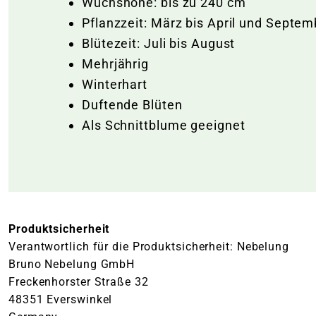
Wuchshöhe: bis zu 240 cm
Pflanzzeit: März bis April und Septem
Blütezeit: Juli bis August
Mehrjährig
Winterhart
Duftende Blüten
Als Schnittblume geeignet
Produktsicherheit
Verantwortlich für die Produktsicherheit: Nebelung
Bruno Nebelung GmbH
Freckenhorster Straße 32
48351 Everswinkel