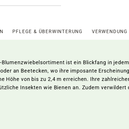
EN
PFLEGE & ÜBERWINTERUNG
VERWENDUNG
l-Blumenzwiebelsortiment ist ein Blickfang in jede
oder an Beetecken, wo ihre imposante Erscheinun
eine Höhe von bis zu 2,4 m erreichen. Ihre zahlreic
ützliche Insekten wie Bienen an. Zudem verwildert d