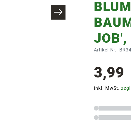
BLUM
BAUM
JOB',
Artikel-Nr.: BR
3,99
inkl. MwSt.
zzgl