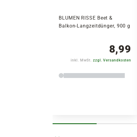
BLUMEN RISSE Beet &
Balkon-Langzeitdünger, 900 g
8,99
inkl. MwSt.
zzgl. Versandkosten