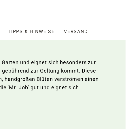
TIPPS & HINWEISE
VERSAND
m Garten und eignet sich besonders zur
g gebührend zur Geltung kommt. Diese
hen, handgroßen Blüten verströmen einen
ie 'Mr. Job' gut und eignet sich