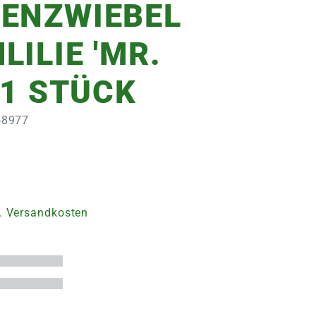
ENZWIEBEL
LILIE 'MR.
 1 STÜCK
348977
. Versandkosten