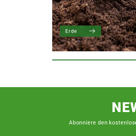
Erde
NE
Abonniere den kostenlos