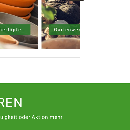
Gefäße & Übertöpfe
Gartenwerkzeuge
REN
igkeit oder Aktion mehr.