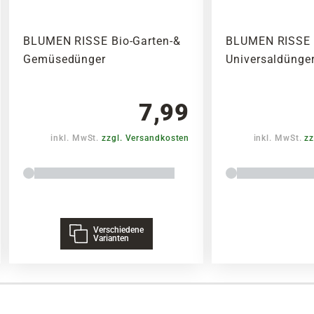
BLUMEN RISSE Bio-Garten-&
BLUMEN RISSE 
Gemüsedünger
Universaldünger
7,99
inkl. MwSt.
zzgl. Versandkosten
inkl. MwSt.
zz
Verschiedene
Varianten