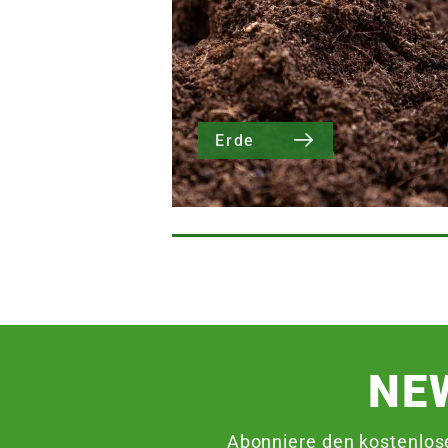
Erde
NE
Abonniere den kostenlos