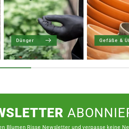
Dünger
WSLETTER
ABONNIE
en Blumen Risse Newsletter und verpasse keine Neu