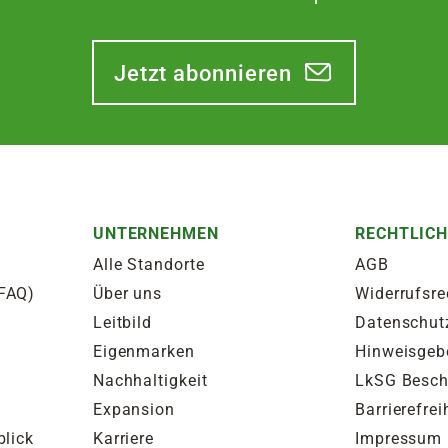
Jetzt abonnieren
UNTERNEHMEN
RECHTLIC
Alle Standorte
AGB
(FAQ)
Über uns
Widerrufsre
Leitbild
Datenschut
Eigenmarken
Hinweisgeb
Nachhaltigkeit
LkSG Besc
Expansion
Barrierefrei
blick
Karriere
Impressum