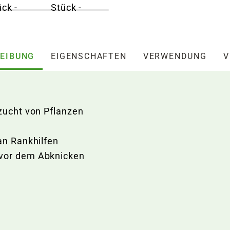
EIBUNG
EIGENSCHAFTEN
VERWENDUNG
V
fzucht von Pflanzen
an Rankhilfen
 vor dem Abknicken