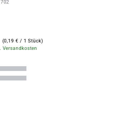
3702
 (0,19 € / 1 Stück)
. Versandkosten