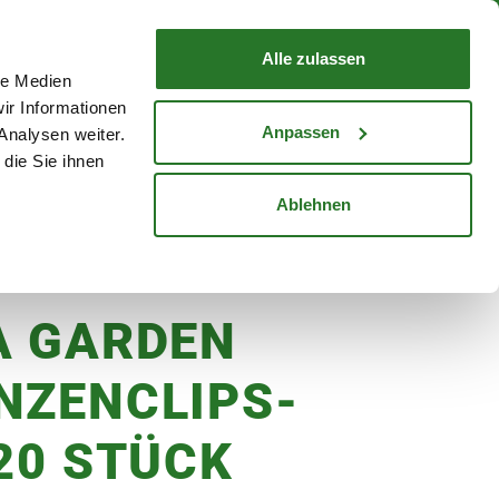
nd mit Wunschlieferdatum
WARENKORB
Warenkorb schließen
Alle zulassen
le Medien
Mein Konto
Standorte
ir Informationen
Anmelden
Anpassen
Analysen weiter.
die Sie ihnen
cheine
Karriere
Ablehnen
A GARDEN
NZENCLIPS-
 20 STÜCK