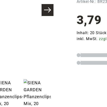
Artikel-Nr.: BR2
3,79
Inhalt: 20 Stück
inkl. MwSt.
zzgl