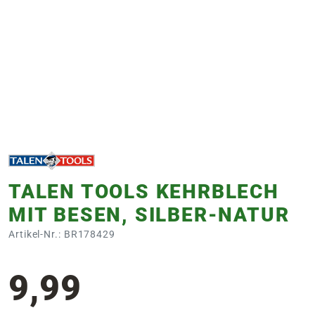
e
 Öffnungszeiten
 Öffnungszeiten
n
en
TALEN TOOLS KEHRBLECH
MIT BESEN, SILBER-NATUR
Artikel-Nr.: BR178429
9,99