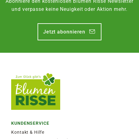
Abonniere den kostenlosen Blumen Risse Newsletter
Zubehör)
und verpasse keine Neuigkeit oder Aktion mehr.
7,95€
für größere Pakete (z.B. Pflanzen oder
Erde)
Jetzt abonnieren
SPERRGUTVERSAND
14,95€
SPEDITIONSVERSAND
29,95€
KUNDENSERVICE
Kontakt & Hilfe