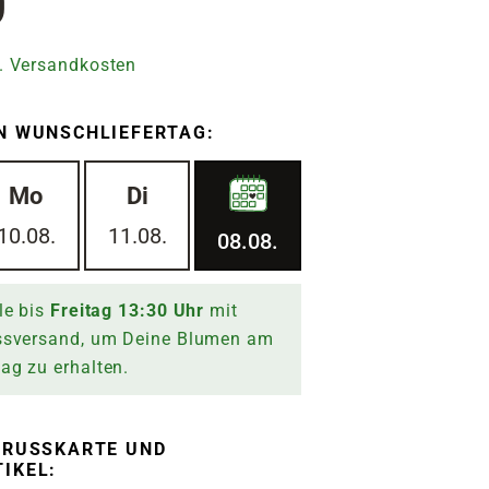
0
. Versandkosten
N WUNSCHLIEFERTAG:
Mo
Di
10.08.
11.08.
08.08.
le bis
Freitag
13:30
Uhr
mit
ssversand, um Deine Blumen am
tag
zu erhalten.
RUSSKARTE UND G
KEL: