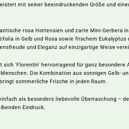
eistert mit seiner beeindruckenden Größe und ein
ntische rosa Hortensien und zarte Mini-Gerbera in
tifolia in Gelb und Rosa sowie frischem Eukalyptu
ensfreude und Eleganz auf einzigartige Weise verei
 sich 'Florentin' hervorragend für ganz besondere 
n Menschen. Die Kombination aus sonnigen Gelb- u
 bringt sommerliche Frische in jeden Raum.
nfach als besonders liebevolle Überraschung – der
leibenden Eindruck.