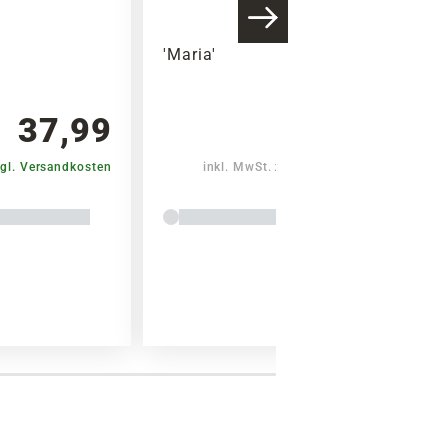
'Maria'
37,99
37,99
gl. Versandkosten
inkl. MwSt.
zzgl. Versandkosten