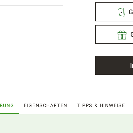
G
IBUNG
EIGENSCHAFTEN
TIPPS & HINWEISE