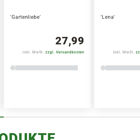
'Gartenliebe'
'Lena'
27,99
inkl. MwSt.
zzgl. Versandkosten
inkl. MwSt.
zz
RODUKTE