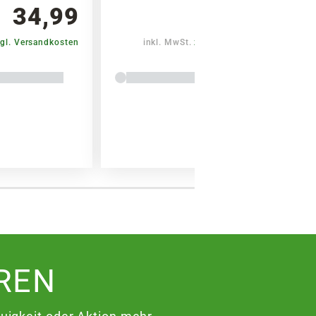
34,99
34,99
gl. Versandkosten
inkl. MwSt.
zzgl. Versandkosten
REN