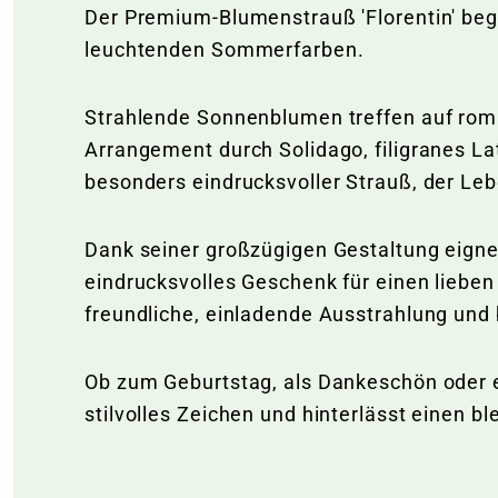
Der Premium-Blumenstrauß 'Florentin' beg
leuchtenden Sommerfarben.
Strahlende Sonnenblumen treffen auf roma
Arrangement durch Solidago, filigranes La
besonders eindrucksvoller Strauß, der Leb
Dank seiner großzügigen Gestaltung eignet
eindrucksvolles Geschenk für einen liebe
freundliche, einladende Ausstrahlung und
Ob zum Geburtstag, als Dankeschön oder ei
stilvolles Zeichen und hinterlässt einen b