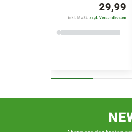
29,99
inkl. MwSt.
zzgl. Versandkosten
NE