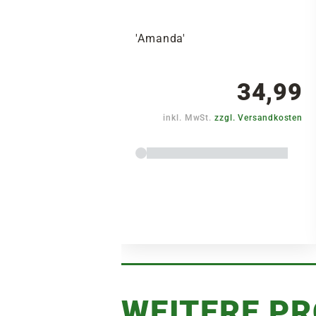
'Amanda'
34,99
inkl. MwSt.
zzgl. Versandkosten
WEITERE P