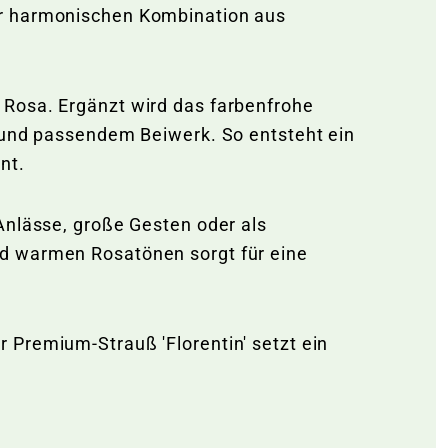
er harmonischen Kombination aus
 Rosa. Ergänzt wird das farbenfrohe
s und passendem Beiwerk. So entsteht ein
nt.
Anlässe, große Gesten oder als
nd warmen Rosatönen sorgt für eine
 Premium-Strauß 'Florentin' setzt ein