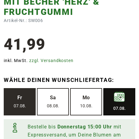
MIT BECHER 'HERZ' &
FRUCHTGUMMI
Artikel-Nr.: SW006
41,99
inkl. MwSt.
zzgl. Versandkosten
WÄHLE DEINEN WUNSCHLIEFERTAG:
Fr
Sa
Mo
07.08.
08.08.
10.08.
07.08.
Bestelle bis
Donnerstag
15:00
Uhr
mit
Expressversand, um Deine Blumen am