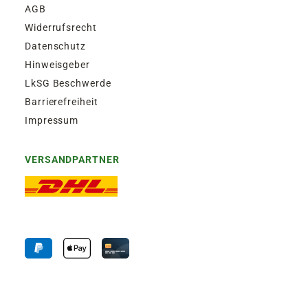
AGB
Widerrufsrecht
Datenschutz
Hinweisgeber
LkSG Beschwerde
Barrierefreiheit
Impressum
VERSANDPARTNER